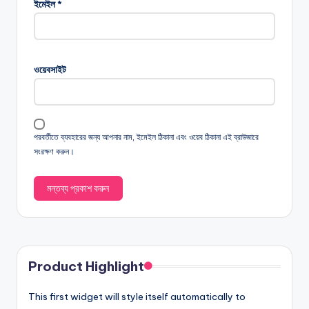
ইমেইল
*
ওয়েবসাইট
পরবর্তীতে ব্যবহারের জন্য আপনার নাম, ইমেইল ঠিকানা এবং ওয়েব ঠিকানা এই ব্রাউজারে
সংরক্ষণ করুন।
Product Highlight
This first widget will style itself automatically to