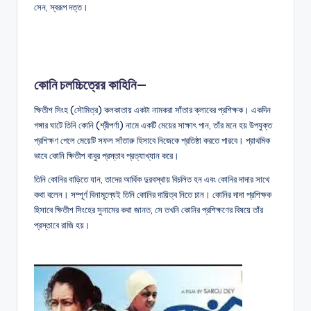
সেন, স্বরূপ দত্ত।
কোনি চলচ্চিত্রের কাহিনি—
ক্ষিতীশ সিংহ (সৌমিত্র) কলকাতায় একটা নামকরা সাঁতার ক্লাবের প্রশিক্ষক। একদিন
গঙ্গার ঘাটে তিনি কোনি (শ্রীপর্ণা) নামে একটি মেয়ের সাক্ষাৎ পান, তাঁর মনে হয় উপযুক্ত
প্রশিক্ষণ পেলে মেয়েটি সফল সাঁতারু হিসাবে নিজেকে প্রতিষ্ঠা করতে পারবে। প্রাথমিক
ভাবে কোনি ক্ষিতীশ বাবুর প্রস্তাব প্রত্যাখ্যান করে।
তিনি কোনির বাড়িতে যান, তাদের আর্থিক দুরবস্থায় বিচলিত হন এবং কোনির দাদার সাথে
কথা বলেন। সম্পূর্ণ বিনামূল্যেই তিনি কোনির দায়িত্ব নিতে চান। কোনির দাদা প্রশিক্ষক
হিসাবে ক্ষিতীশ সিংহের সুনামের কথা জানত, সে তখনি কোনির প্রশিক্ষণের বিষয়ে তাঁর
প্রস্তাবে রাজি হয়।