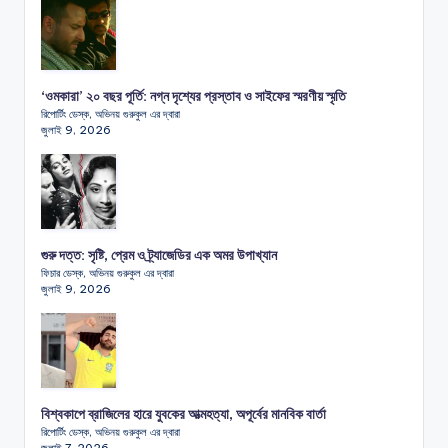
‘ওমকারা’ ২০ বছর পূর্তি: নগ্ন দৃশ্যের প্রস্তাব ও সাইফের স্মরণীয় স্মৃতি
রিপোর্টিং ডেস্ক, অভিনয় গুরুকুল এর দ্বারা
জুলাই 9, 2026
গুরু দত্ত: সৃষ্টি, প্রেম ও ট্র্যাজেডির এক অমর উপাখ্যান
ফিচার ডেস্ক, অভিনয় গুরুকুল এর দ্বারা
জুলাই 9, 2026
বিশ্বকাপে ব্রাজিলের হারে যুবকের আত্মহত্যা, অপূর্বের মানবিক বার্তা
রিপোর্টিং ডেস্ক, অভিনয় গুরুকুল এর দ্বারা
জুলাই 7, 2026