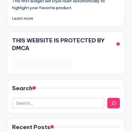
This first widget will style itself automatically to
highlight your favorite product.
Learn more
THIS WEBSITE IS PROTECTED BY
DMCA
Search
Recent Posts