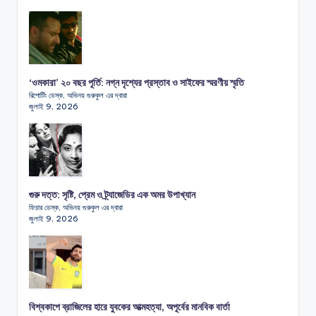
‘ওমকারা’ ২০ বছর পূর্তি: নগ্ন দৃশ্যের প্রস্তাব ও সাইফের স্মরণীয় স্মৃতি
রিপোর্টিং ডেস্ক, অভিনয় গুরুকুল এর দ্বারা
জুলাই 9, 2026
গুরু দত্ত: সৃষ্টি, প্রেম ও ট্র্যাজেডির এক অমর উপাখ্যান
ফিচার ডেস্ক, অভিনয় গুরুকুল এর দ্বারা
জুলাই 9, 2026
বিশ্বকাপে ব্রাজিলের হারে যুবকের আত্মহত্যা, অপূর্বের মানবিক বার্তা