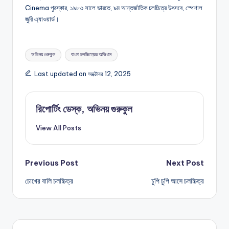
Cinema পুরস্কার, ১৯৮৩ সালে ভারতে, ৯ম আন্তর্জাতিক চলচ্চিত্র উৎসবে, স্পেশাল
জুরি এ্যাওয়ার্ড।
Tags:
অভিনয় গুরুকুল
বাংলা চলচ্চিত্রের অভিধান
Last updated on অক্টোবর 12, 2025
রিপোর্টিং ডেস্ক, অভিনয় গুরুকুল
View All Posts
Post
Previous Post
Next Post
চোখের বালি চলচ্চিত্র
চুপি চুপি আসে চলচ্চিত্র
navigation