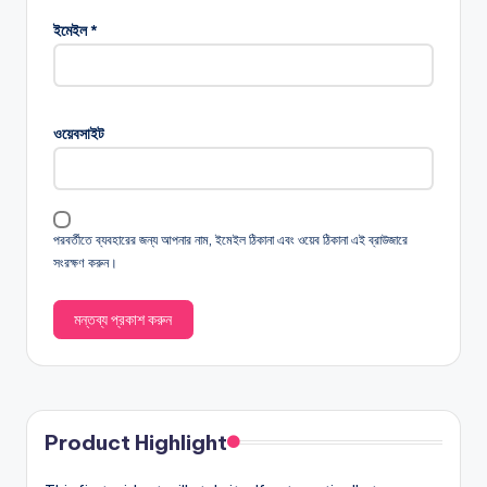
ইমেইল
*
ওয়েবসাইট
পরবর্তীতে ব্যবহারের জন্য আপনার নাম, ইমেইল ঠিকানা এবং ওয়েব ঠিকানা এই ব্রাউজারে
সংরক্ষণ করুন।
Product Highlight