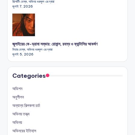
রিপোর্টিং ডেস্ক, অভিনয় গুরুকুল এর দ্বারা
জুলাই 7, 2026
জুলাইয়ের কে-ড্রামা সম্ভার: রোমান্স, রহস্য ও ফ্যান্টাসির আকর্ষণ
ফিচার ডেস্ক, অভিনয় গুরুকুল এর দ্বারা
জুলাই 5, 2026
Categories
অডিশন
অনুশীলন
অন্যান্য শিল্পকলা চর্চা
অভিনয় তত্ত্ব
অভিনয়
অভিনয়ের ইতিহাস