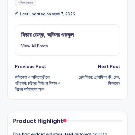
Tags:
অভিনয় গুরুকুল
Last updated on জানুয়ারি 7, 2026
ফিচার ডেস্ক, অভিনয় গুরুকুল
View All Posts
Post
Previous Post
Next Post
অভিনেতা ও অভিনেত্রীদের
পেন্টামিটার: পেন্টামিটার কী, কেন,
navigation
শরীরচর্চা: চরিত্র নির্মাণের বিজ্ঞান ও
কিভাবে?
শিল্পের অবিচ্ছেদ্য অংশ
Product Highlight
This first widget will style itself automatically to