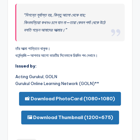
“দিগন্তে সূর্যাস্ত হয়, কিন্তু আলো থেকে যায়;
কিংবদন্তিরা কখনও চলে যান না—তারা কেবল পর্দা থেকে উঠে
বসতি গড়েন আমাদের আত্মায়।”
তাঁর আত্মা শান্তিতে থাকুক।
ধর্মেন্দ্রজি—আপনার আলো ভারতীয় সিনেমাকে চিরদিন পথ দেখাবে।
Issued by:
Acting Gurukul, GOLN
Gurukul Online Learning Network (GOLN)**
📸 Download PhotoCard (1080×1080)
🖼️ Download Thumbnail (1200×675)