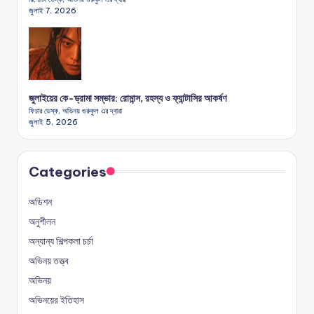
জুলাই 7, 2026
জুলাইয়ের কে-ড্রামা সম্ভার: রোমান্স, রহস্য ও ফ্যান্টাসির আকর্ষণ
ফিচার ডেস্ক, অভিনয় গুরুকুল এর দ্বারা
জুলাই 5, 2026
Categories
অডিশন
অনুশীলন
অন্যান্য শিল্পকলা চর্চা
অভিনয় তত্ত্ব
অভিনয়
অভিনয়ের ইতিহাস