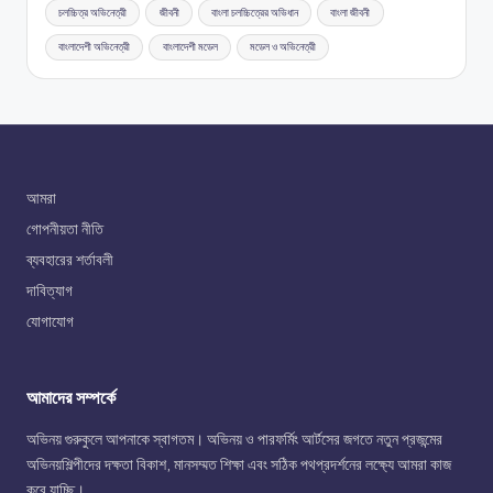
চলচ্চিত্র অভিনেত্রী
জীবনী
বাংলা চলচ্চিত্রের অভিধান
বাংলা জীবনী
বাংলাদেশী অভিনেত্রী
বাংলাদেশী মডেল
মডেল ও অভিনেত্রী
আমরা
গোপনীয়তা নীতি
ব্যবহারের শর্তাবলী
দাবিত্যাগ
যোগাযোগ
আমাদের সম্পর্কে
অভিনয় গুরুকুলে আপনাকে স্বাগতম। অভিনয় ও পারফর্মিং আর্টসের জগতে নতুন প্রজন্মের
অভিনয়শিল্পীদের দক্ষতা বিকাশ, মানসম্মত শিক্ষা এবং সঠিক পথপ্রদর্শনের লক্ষ্যে আমরা কাজ
করে যাচ্ছি।