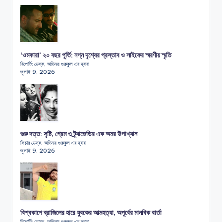
‘ওমকারা’ ২০ বছর পূর্তি: নগ্ন দৃশ্যের প্রস্তাব ও সাইফের স্মরণীয় স্মৃতি
রিপোর্টিং ডেস্ক, অভিনয় গুরুকুল এর দ্বারা
জুলাই 9, 2026
গুরু দত্ত: সৃষ্টি, প্রেম ও ট্র্যাজেডির এক অমর উপাখ্যান
ফিচার ডেস্ক, অভিনয় গুরুকুল এর দ্বারা
জুলাই 9, 2026
বিশ্বকাপে ব্রাজিলের হারে যুবকের আত্মহত্যা, অপূর্বের মানবিক বার্তা
রিপোর্টিং ডেস্ক, অভিনয় গুরুকুল এর দ্বারা