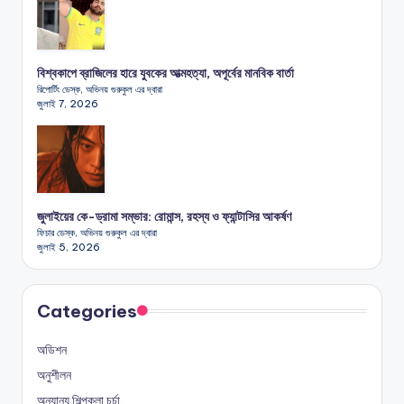
বিশ্বকাপে ব্রাজিলের হারে যুবকের আত্মহত্যা, অপূর্বের মানবিক বার্তা
রিপোর্টিং ডেস্ক, অভিনয় গুরুকুল এর দ্বারা
জুলাই 7, 2026
জুলাইয়ের কে-ড্রামা সম্ভার: রোমান্স, রহস্য ও ফ্যান্টাসির আকর্ষণ
ফিচার ডেস্ক, অভিনয় গুরুকুল এর দ্বারা
জুলাই 5, 2026
Categories
অডিশন
অনুশীলন
অন্যান্য শিল্পকলা চর্চা