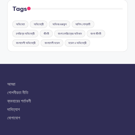
Tags
অভিনেতা
অভিনেত্রী
অভিনয় গুরুকুল
আশিস গোস্বামী
চলচ্চিত্র অভিনেত্রী
জীবনী
বাংলা চলচ্চিত্রের অভিধান
বাংলা জীবনী
বাংলাদেশী অভিনেত্রী
বাংলাদেশী মডেল
মডেল ও অভিনেত্রী
আমরা
গোপনীয়তা নীতি
ব্যবহারের শর্তাবলী
দাবিত্যাগ
যোগাযোগ