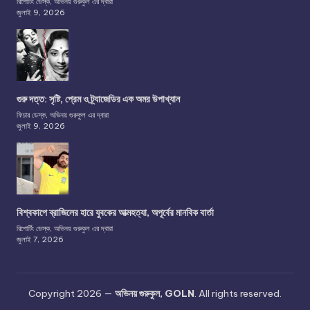
রিপোর্টিং ডেস্ক, অভিনয় গুরুকুল এর দ্বারা
জুলাই 9, 2026
গুরু দত্ত: সৃষ্টি, প্রেম ও ট্র্যাজেডির এক অমর উপাখ্যান
ফিচার ডেস্ক, অভিনয় গুরুকুল এর দ্বারা
জুলাই 9, 2026
বিশ্বকাপে ব্রাজিলের হারে যুবকের আত্মহত্যা, অপূর্বের মানবিক বার্তা
রিপোর্টিং ডেস্ক, অভিনয় গুরুকুল এর দ্বারা
জুলাই 7, 2026
Copyright 2026 —
অভিনয় গুরুকুল, GOLN
. All rights reserved.