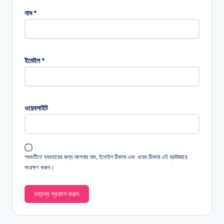
নাম
*
ইমেইল
*
ওয়েবসাইট
পরবর্তীতে ব্যবহারের জন্য আপনার নাম, ইমেইল ঠিকানা এবং ওয়েব ঠিকানা এই ব্রাউজারে
সংরক্ষণ করুন।