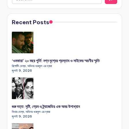
Recent Posts
‘ওমকারা’ ২০ বছর পূর্তি: নগ্ন দৃশ্যের প্রস্তাব ও সাইফের স্মরণীয় স্মৃতি
রিপোর্টিং ডেস্ক, অভিনয় গুরুকুল এর দ্বারা
জুলাই 9, 2026
গুরু দত্ত: সৃষ্টি, প্রেম ও ট্র্যাজেডির এক অমর উপাখ্যান
ফিচার ডেস্ক, অভিনয় গুরুকুল এর দ্বারা
জুলাই 9, 2026