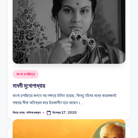
Posted
বাংলা চলচ্চিত্র
in
মাধবী মুখোপাধ্যায়
বাংলা চলচ্চিত্র জগতে বহু নক্ষত্র উদিত হয়েছে, কিন্তু তাঁদের মধ্যে কয়েকজনই
সময়ের সীমা অতিক্রম করে চিরকালীন হয়ে আছেন।…
ফিচার ডেস্ক, অভিনয় গুরুকুল
ডিসেম্বর 27, 2020
Posted
by