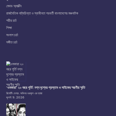
মেথড অ্যাক্টিং
রাজনৈতিক নাট্যচিন্তা ও স্বাধীনতা পরবর্তী বাংলাদেশের মঞ্চনাটক
শরীর চর্চা
শিক্ষা
সংলাপ চর্চা
সঙ্গীত চর্চা
‘ওমকারা’ ২০ বছর পূর্তি: নগ্ন দৃশ্যের প্রস্তাব ও সাইফের স্মরণীয় স্মৃতি
রিপোর্টিং ডেস্ক, অভিনয় গুরুকুল এর দ্বারা
জুলাই 9, 2026