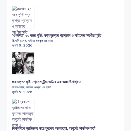
‘ওমকারা’ ২০ বছর পূর্তি: নগ্ন দৃশ্যের প্রস্তাব ও সাইফের স্মরণীয় স্মৃতি
রিপোর্টিং ডেস্ক, অভিনয় গুরুকুল এর দ্বারা
জুলাই 9, 2026
গুরু দত্ত: সৃষ্টি, প্রেম ও ট্র্যাজেডির এক অমর উপাখ্যান
ফিচার ডেস্ক, অভিনয় গুরুকুল এর দ্বারা
জুলাই 9, 2026
বিশ্বকাপে ব্রাজিলের হারে যুবকের আত্মহত্যা, অপূর্বের মানবিক বার্তা