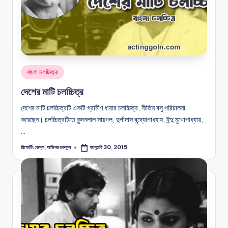
Posted
বাংলা চলচ্চিত্র
in
দেশের মাটি চলচ্চিত্র
দেশের মাটি চলচ্চিত্রটি একটি গ্রামীণ ধারার চলচ্চিত্র, নীতিন বসু পরিচালনা
করেছেন। চলচ্চিত্রটিতে কুন্দনলাল সায়গল, দুর্গাদাস বন্দ্যোপাধ্যায়, ইন্দু মুখোপাধ্যায়,
…
রিপোর্টিং ডেস্ক, অভিনয় গুরুকুল
জানুয়ারি 30, 2015
Posted
by