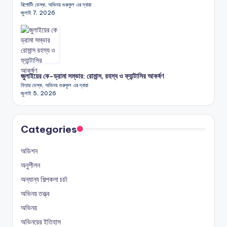
রিপোর্টিং ডেস্ক, অভিনয় গুরুকুল এর দ্বারা
জুলাই 7, 2026
জুলাইয়ের কে-ড্রামা সম্ভার: রোমান্স, রহস্য ও ফ্যান্টাসির আকর্ষণ
ফিচার ডেস্ক, অভিনয় গুরুকুল এর দ্বারা
জুলাই 5, 2026
Categories
অডিশন
অনুশীলন
অন্যান্য শিল্পকলা চর্চা
অভিনয় তত্ত্ব
অভিনয়
অভিনয়ের ইতিহাস