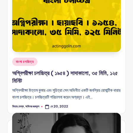
Posted
বাংলা চলচ্চিত্র
in
অগ্নিপরীক্ষা চলচ্চিত্র ( ১৯৫৪ ) সাদাকালো, ৩৫ মিমি, ১২৫
মিনিট
অগ্নিপরীক্ষা উত্তম কুমার এবং সুচিত্রা সেন অভিনীত একটি জনপ্রিয় রোমান্টিক ধারার
বাংলা চলচ্চিত্র। চলচ্চিত্রটি পরিচালনা করেন অগ্রদূত। এই…
ফিচার ডেস্ক, অভিনয় গুরুকুল
মে 20, 2022
Posted
by