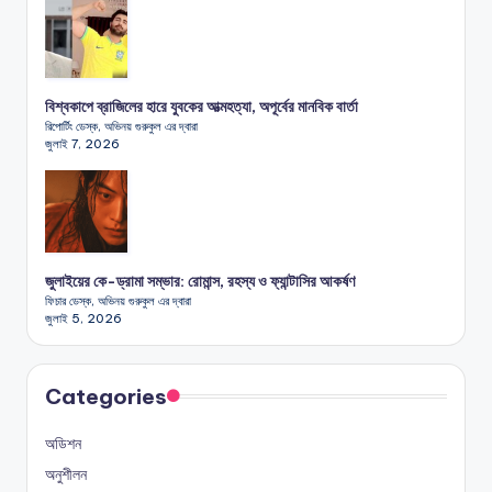
বিশ্বকাপে ব্রাজিলের হারে যুবকের আত্মহত্যা, অপূর্বের মানবিক বার্তা
রিপোর্টিং ডেস্ক, অভিনয় গুরুকুল এর দ্বারা
জুলাই 7, 2026
জুলাইয়ের কে-ড্রামা সম্ভার: রোমান্স, রহস্য ও ফ্যান্টাসির আকর্ষণ
ফিচার ডেস্ক, অভিনয় গুরুকুল এর দ্বারা
জুলাই 5, 2026
Categories
অডিশন
অনুশীলন