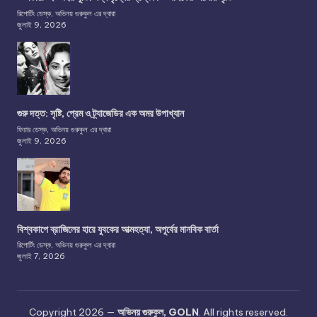
রিপোর্টিং ডেস্ক, অভিনয় গুরুকুল এর দ্বারা
জুলাই 9, 2026
গুরু দত্ত: সৃষ্টি, প্রেম ও ট্র্যাজেডির এক অমর উপাখ্যান
ফিচার ডেস্ক, অভিনয় গুরুকুল এর দ্বারা
জুলাই 9, 2026
বিশ্বকাপে ব্রাজিলের হারে যুবকের আত্মহত্যা, অপূর্বের মানবিক বার্তা
রিপোর্টিং ডেস্ক, অভিনয় গুরুকুল এর দ্বারা
জুলাই 7, 2026
Copyright 2026 —
অভিনয় গুরুকুল, GOLN
. All rights reserved.