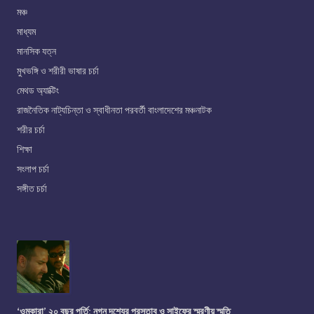
মঞ্চ
মাধ্যম
মানসিক যত্ন
মুখভঙ্গি ও শরীরী ভাষার চর্চা
মেথড অ্যাক্টিং
রাজনৈতিক নাট্যচিন্তা ও স্বাধীনতা পরবর্তী বাংলাদেশের মঞ্চনাটক
শরীর চর্চা
শিক্ষা
সংলাপ চর্চা
সঙ্গীত চর্চা
‘ওমকারা’ ২০ বছর পূর্তি: নগ্ন দৃশ্যের প্রস্তাব ও সাইফের স্মরণীয় স্মৃতি