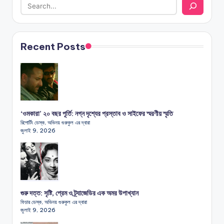
Recent Posts
‘ওমকারা’ ২০ বছর পূর্তি: নগ্ন দৃশ্যের প্রস্তাব ও সাইফের স্মরণীয় স্মৃতি
রিপোর্টিং ডেস্ক, অভিনয় গুরুকুল এর দ্বারা
জুলাই 9, 2026
গুরু দত্ত: সৃষ্টি, প্রেম ও ট্র্যাজেডির এক অমর উপাখ্যান
ফিচার ডেস্ক, অভিনয় গুরুকুল এর দ্বারা
জুলাই 9, 2026