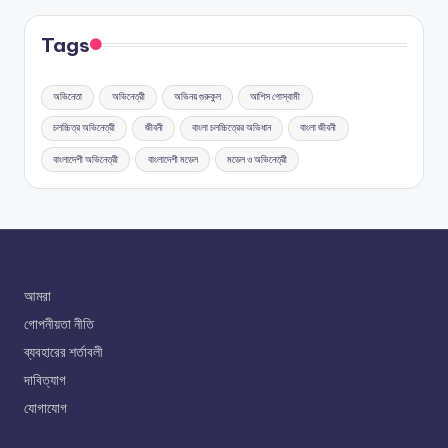
Tags
অভিনেতা
অভিনেত্রী
অভিনয় গুরুকুল
আশিস গোস্বামী
চলচ্চিত্র অভিনেত্রী
জীবনী
বাংলা চলচ্চিত্রের অভিধান
বাংলা জীবনী
বাংলাদেশী অভিনেত্রী
বাংলাদেশী মডেল
মডেল ও অভিনেত্রী
আমরা
গোপনীয়তা নীতি
ব্যবহারের শর্তাবলী
দাবিত্যাগ
যোগাযোগ