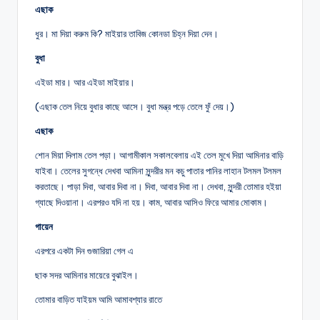
এছাক
ধুর। মা দিয়া করুম কি? মাইয়ার তাবিজ কোনডা চিহ্ন দিয়া দেন।
বুধা
এইডা মার। আর এইডা মাইয়ার।
(এছাক তেল নিয়ে বুধার কাছে আসে। বুধা মন্ত্র পড়ে তেলে ফুঁ দেয়।)
এছাক
শোন মিয়া দিলাম তেল পড়া। আগামীকাল সকালবেলায় এই তেল মুখে দিয়া আমিনার বাড়ি
যাইবা। তেলের সুগন্ধে দেখবা আমিনা সুন্দরীর মন কচু পাতার পানির লাহান টলমল টলমল
করতাছে। পাড়া দিবা, আবার দিবা না। দিবা, আবার দিবা না। দেখবা, সুন্দরী তোমার হইয়া
গ্যাছে দিওয়ানা। এরপরও যদি না হয়। কাম, আবার আসিও ফিরে আমার মোকাম।
গায়েন
এরপরে একটা দিন গুজারিয়া গেল এ
ছাক সদর আমিনার মায়েরে বুঝাইল।
তোমার বাড়িত যাইয়ম আমি আমাবশ্যার রাতে