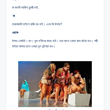
মা জননী আমিনা সুন্দরী নাই,
মা
হারামজাদি তাইলে রাজি হয় নাই। এখন কি উপায়?
এছাক
উপায় একটাই। চল। বুধা গুণীনের কাছে যাই। তার আগে একডা কাম কইরা যাও। পট্টি
মাইরা আমার হাতে একড়া চুল তুইল্যা দাও।