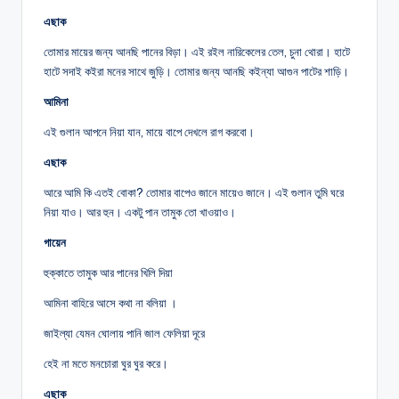
এছাক
তোমার মায়ের জন্য আনছি পানের বিড়া। এই রইল নারিকেলের তেল, চুনা থোরা। হাটে
হাটে সদাই কইরা মনের সাথে জুড়ি। তোমার জন্য আনছি কইন্যা আগুন পাটের শাড়ি।
আমিনা
এই গুলান আপনে নিয়া যান, মায়ে বাপে দেখলে রাগ করবো।
এছাক
আরে আমি কি এতই বোকা? তোমার বাপেও জানে মায়েও জানে। এই গুলান তুমি ঘরে
নিয়া যাও। আর হুন। একটু পান তামুক তো খাওয়াও।
গায়েন
হুক্কাতে তামুক আর পানের খিলি দিয়া
আমিনা বাহিরে আসে কথা না বলিয়া ।
জাইল্যা যেমন ঘোলায় পানি জাল ফেলিয়া দূরে
হেই না মতে মনচোরা ঘুর ঘুর করে।
এছাক