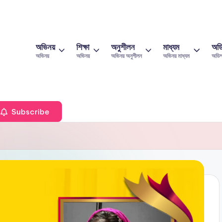
অভিনয়
শিক্ষা
অনুশীলন
মাধ্যম
অড
অভিনয়
অভিনয়
অভিনয় অনুশীলন
অভিনয় মাধ্যম
অডি
Subscribe