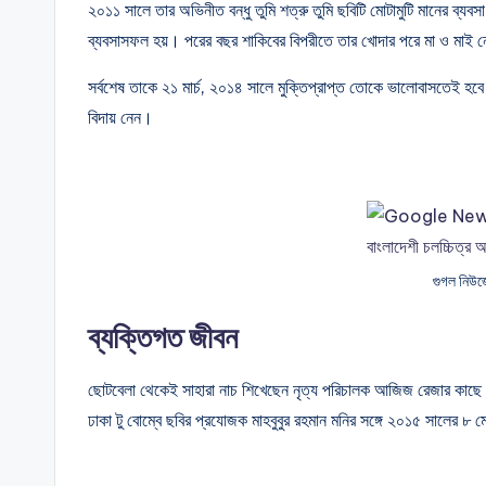
২০১১ সালে তার অভিনীত বন্ধু তুমি শত্রু তুমি ছবিটি মোটামুটি মানের ব্যব
ব্যবসাসফল হয়। পরের বছর শাকিবের বিপরীতে তার খোদার পরে মা ও মাই ন
সর্বশেষ তাকে ২১ মার্চ, ২০১৪ সালে মুক্তিপ্রাপ্ত তোকে ভালোবাসতেই হবে
বিদায় নেন।
গুগল নিউ
ব্যক্তিগত জীবন
ছোটবেলা থেকেই সাহারা নাচ শিখেছেন নৃত্য পরিচালক আজিজ রেজার কাছে।
ঢাকা টু বোম্বে ছবির প্রযোজক মাহবুবুর রহমান মনির সঙ্গে ২০১৫ সালের ৮ ম