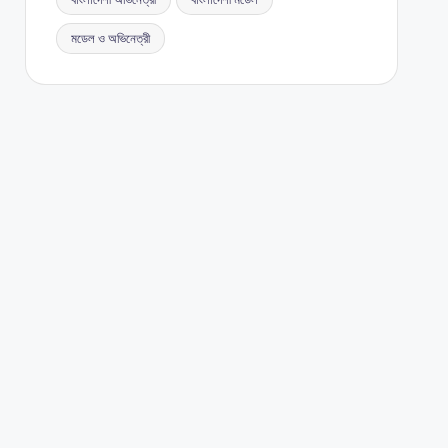
মডেল ও অভিনেত্রী