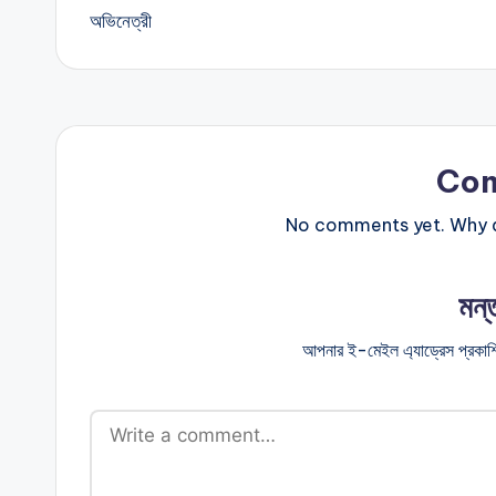
Co
No comments yet. Why do
মন্
আপনার ই-মেইল এ্যাড্রেস প্রকাশ