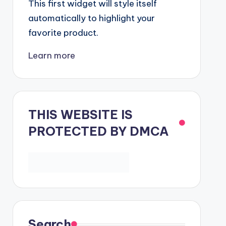
This first widget will style itself
automatically to highlight your
favorite product.
Learn more
THIS WEBSITE IS
PROTECTED BY DMCA
Search