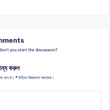
mments
n’t you start the discussion?
তব্য করুন
িত হবে না।
*
চিহ্নিত বিষয়গুলো আবশ্যক।