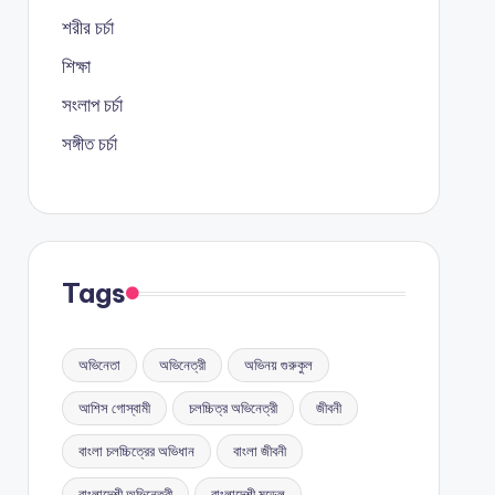
শরীর চর্চা
শিক্ষা
সংলাপ চর্চা
সঙ্গীত চর্চা
Tags
অভিনেতা
অভিনেত্রী
অভিনয় গুরুকুল
আশিস গোস্বামী
চলচ্চিত্র অভিনেত্রী
জীবনী
বাংলা চলচ্চিত্রের অভিধান
বাংলা জীবনী
বাংলাদেশী অভিনেত্রী
বাংলাদেশী মডেল