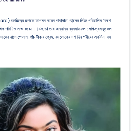
hara) চলচ্চিত্র জগতে আগমন করেন শাহাদাত হোসেন লিটন পরিচালিত ‘রুখে
সর্বাধিক পরিচিত লাভ করেন।।এছাড়া তার অন্যান্য ব্যবসাসফল চলচ্চিত্রসমূহ হল
সাহেব নামে গোলাম, পাঁচ টাকার প্রেম, বড়লোকের দশ দিন গরীবের একদিন, বস