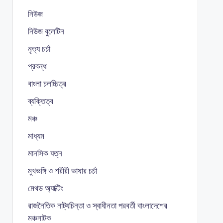
নিউজ
নিউজ বুলেটিন
নৃত্য চর্চা
প্রবন্ধ
বাংলা চলচ্চিত্র
ব্যক্তিত্ব
মঞ্চ
মাধ্যম
মানসিক যত্ন
মুখভঙ্গি ও শরীরী ভাষার চর্চা
মেথড অ্যাক্টিং
রাজনৈতিক নাট্যচিন্তা ও স্বাধীনতা পরবর্তী বাংলাদেশের
মঞ্চনাটক