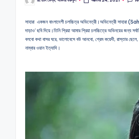
রিপোর্টিং ডেস্ক, অভিনয় গুরুকুল
Posted
by
সাহারা একজন বাংলাদেশী চলচ্চিত্র অভিনেত্রী।অভিনেত্রী সাহারা (Sa
দাড়াও’ ছবি দিয়ে।তিনি প্রিয়া আমার প্রিয়া চলচ্চিত্রে অভিনয়ের জন্য 
বলবো কথা বাসর ঘরে, ভালোবেসে বউ আনবো, প্রেম কয়েদী, রাস্তার ছেলে, 
নাম্বার ওয়ান ইত্যাদি।