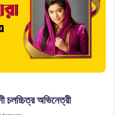
ী চলচ্চিত্র অভিনেত্রী
o Comments