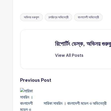
অভিনয় গুরুকুল
চলচ্চিত্র অভিনেত্রী
বাংলাদেশী অভিনেত্রী
Tags:
রিপোর্টিং ডেস্ক, অভিনয় গুরুক
View All Posts
Post
Previous Post
navigation
সারিকা সাবরিন । বাংলাদেশী মডেল ও অভিনেত্রী