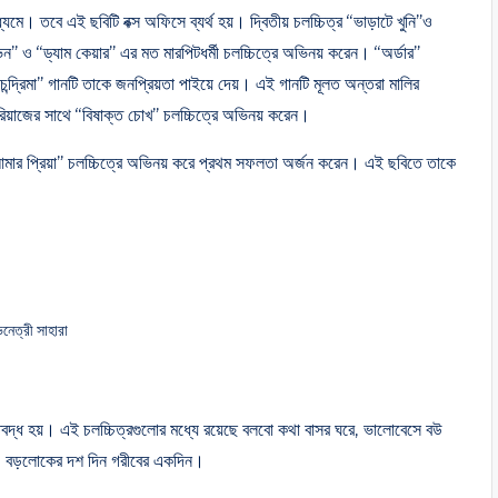
যমে। তবে এই ছবিটি বক্স অফিসে ব্যর্থ হয়। দ্বিতীয় চলচ্চিত্র “ভাড়াটে খুনি”ও
ন” ও “ড্যাম কেয়ার” এর মত মারপিটধর্মী চলচ্চিত্রে অভিনয় করেন। “অর্ডার”
ন্দ্রিমা” গানটি তাকে জনপ্রিয়তা পাইয়ে দেয়। এই গানটি মূলত অন্তরা মালির
িয়াজের সাথে “বিষাক্ত চোখ” চলচ্চিত্রে অভিনয় করেন।
আমার প্রিয়া” চলচ্চিত্রে অভিনয় করে প্রথম সফলতা অর্জন করেন। এই ছবিতে তাকে
নেত্রী সাহারা
ক্তিবদ্ধ হয়। এই চলচ্চিত্রগুলোর মধ্যে রয়েছে বলবো কথা বাসর ঘরে, ভালোবেসে বউ
রেম, বড়লোকের দশ দিন গরীবের একদিন।