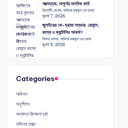
আত্মহত্যা, অপূর্বের মানবিক বার্তা
রিপোর্টিং ডেস্ক, অভিনয় গুরুকুল এর দ্বারা
জুলাই 7, 2026
জুলাইয়ের কে-ড্রামা সম্ভার: রোমান্স,
রহস্য ও ফ্যান্টাসির আকর্ষণ
ফিচার ডেস্ক, অভিনয় গুরুকুল এর দ্বারা
জুলাই 5, 2026
Categories
অডিশন
অনুশীলন
অন্যান্য শিল্পকলা চর্চা
অভিনয় তত্ত্ব