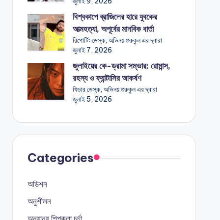
জুলাই 9, 2026
বিশ্বকাপে ব্রাজিলের হারে যুবকের
আত্মহত্যা, অপূর্বের মানবিক বার্তা
রিপোর্টিং ডেস্ক, অভিনয় গুরুকুল এর দ্বারা
জুলাই 7, 2026
জুলাইয়ের কে-ড্রামা সম্ভার: রোমান্স,
রহস্য ও ফ্যান্টাসির আকর্ষণ
ফিচার ডেস্ক, অভিনয় গুরুকুল এর দ্বারা
জুলাই 5, 2026
Categories
অডিশন
অনুশীলন
অন্যান্য শিল্পকলা চর্চা