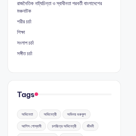
রাজনৈতিক নাট্যচিন্তা ও স্বাধীনতা পরবর্তী বাংলাদেশের
মঞ্চনাটক
শরীর চর্চা
শিক্ষা
সংলাপ চর্চা
সঙ্গীত চর্চা
Tags
অভিনেতা
অভিনেত্রী
অভিনয় গুরুকুল
আশিস গোস্বামী
চলচ্চিত্র অভিনেত্রী
জীবনী