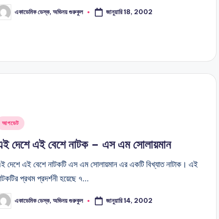
জানুয়ারি 18, 2002
একাডেমিক ডেস্ক, অভিনয় গুরুকুল
osted
y
Posted
আপডেট
n
এই দেশে এই বেশে নাটক – এস এম সোলায়মান
ই দেশে এই বেশে নাটকটি এস এম সোলায়মান এর একটি বিখ্যাত নাটাক। এই
াটকটির প্রথম প্রদর্শনী হয়েছে ৭…
জানুয়ারি 14, 2002
একাডেমিক ডেস্ক, অভিনয় গুরুকুল
osted
y