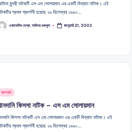
মিনা সুন্দরী নাটকটি এস এম সোলায়মান এর একটি বিখ্যাত নাটাক। এই
াটকটির প্রথম প্রদর্শনী হয়েছে ২৯ ডিসেম্বর ১৯৯০…
জানুয়ারি 21, 2002
একাডেমিক ডেস্ক, অভিনয় গুরুকুল
osted
y
Posted
আপডেট
n
খানদানি কিসসা নাটক – এস এম সোলায়মান
ানদানি কিসসা নাটকটি এস এম সোলায়মান এর একটি বিখ্যাত নাটাক। এই
াটকটির প্রথম প্রদর্শনী হয়েছে ২৯ ডিসেম্বর ১৯৯০…